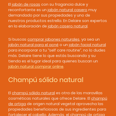
El
jabón de rosas
con su fragancia dulce y
reconfortante es un
jabón natural casero
muy
demandado por sus propiedades y uno de
nuestros productos estrella. En Delaire son expertos
en la elaboración de
jabón casero natural
.
Si buscas
comprar jabones naturales
, ya sea un
jabón natural para el acné
o un
jabón facial natural
para incorporar a tu “self care routine”, no lo dudes
más. Delaire tiene lo que estás buscando y su
tienda es el lugar ideal para quienes buscan un
jabón natural comprar online
.
Champú sólido natural
El
champú sólido natural
es otra de las maravillas
cosméticas naturales que ofrece Delaire. El
champú
de ortiga
de origen natural vegetal aprovecha las
propiedades beneficiosas de sus ingredientes para
fortalecer el cabello. Además, el
champú de ortiga