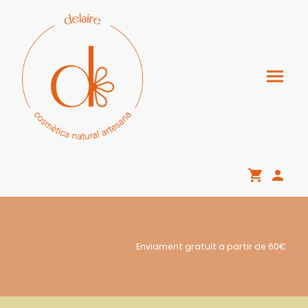
Enviament gratuït a partir de 60€