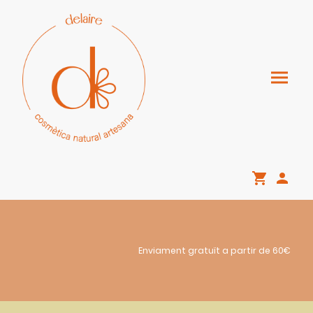
Enviament gratuït a partir de 60€